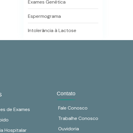
Exames Genética
Espermograma
Intolerância à Lactose
s
Contato
Fale Conosco
ões de Exames
Trabalhe Conosco
pido
Ouvidoria
ia Hospitalar