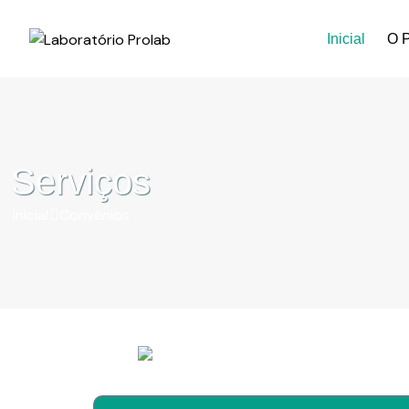
Inicial
O P
Serviços
Inicial
Convênios