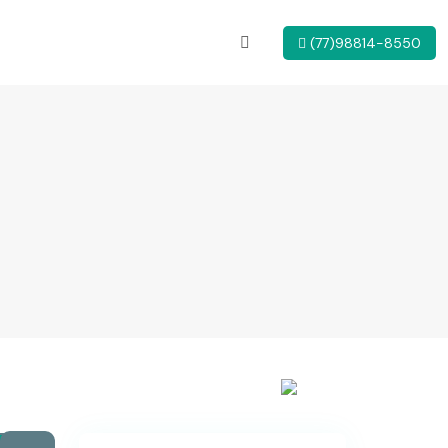
(77)98814-8550