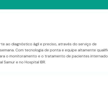
e ao diagnóstico ágil e preciso, através do serviço de
a semana. Com tecnologia de ponta e equipe altamente qualifi
para o monitoramento e o tratamento de pacientes internado
l Samur e no Hospital IBR.