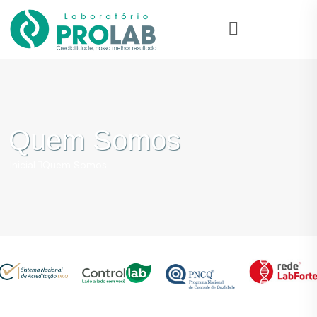
Quem Somos
Inicial
Quem Somos