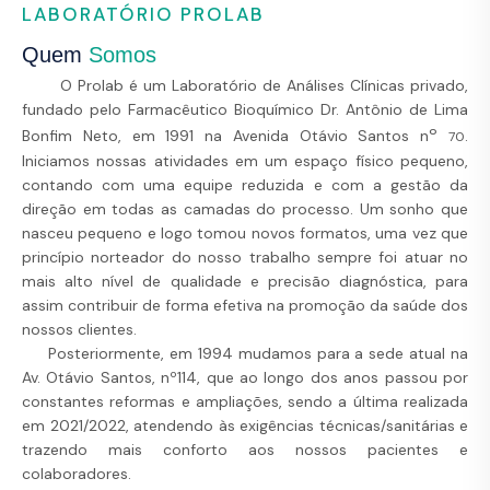
LABORATÓRIO PROLAB
Quem
Somos
O Prolab é um Laboratório de Análises Clínicas privado,
fundado pelo Farmacêutico Bioquímico Dr. Antônio de Lima
º
Bonfim Neto, em 1991 na Avenida Otávio Santos n
.
70
Iniciamos nossas atividades em um espaço físico pequeno,
contando com uma equipe reduzida e com a gestão da
direção em todas as camadas do processo. Um sonho que
nasceu pequeno e logo tomou novos formatos, uma vez que
princípio norteador do nosso trabalho sempre foi atuar no
mais alto nível de qualidade e precisão diagnóstica, para
assim contribuir de forma efetiva na promoção da saúde dos
nossos clientes.
Posteriormente, em 1994 mudamos para a sede atual na
Av. Otávio Santos, nº114, que ao longo dos anos passou por
constantes reformas e ampliações, sendo a última realizada
em 2021/2022, atendendo às exigências técnicas/sanitárias e
trazendo mais conforto aos nossos pacientes e
colaboradores.