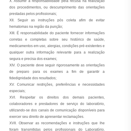
X. Assumir a responsabilidade pela recusa na realização
dos procedimentos, ou descumprimento das orientações
prestadas pelos profissionais;
XII. Seguir as instruções pós coleta afim de evitar
hematomas na região da punção;
XIII. É responsabilidade do paciente fornecer informações
corretas e completas sobre seu histórico de saúde,
medicamentos em uso, alergias, condições pré-existentes e
qualquer outra informação relevante para a realização
segura e precisa dos exames;
XIV. O paciente deve seguir rigorosamente as orientações
de preparo para os exames a fim de garantir a
fidedignidade dos resultados;
XV. Comunicar restrições, preferências e necessidades
especiais;
XVI. Respeitar os direitos dos demais pacientes,
colaboradores e prestadores de serviço do laboratório,
utilizando-se dos canais de comunicação disponíveis para
exercer seu direito de apresentar reclamações.
XVII. Observar as recomendações e instruções que lhe
foram transmitidas pelos profissionais do Laboratório,