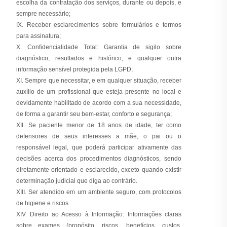
escolha da contratação dos serviços, durante ou depois, e
sempre necessário;
IX. Receber esclarecimentos sobre formulários e termos
para assinatura;
X. Confidencialidade Total: Garantia de sigilo sobre
diagnóstico, resultados e histórico, e qualquer outra
informação sensível protegida pela LGPD;
XI. Sempre que necessitar, e em qualquer situação, receber
auxílio de um profissional que esteja presente no local e
devidamente habilitado de acordo com a sua necessidade,
de forma a garantir seu bem-estar, conforto e segurança;
XII. Se paciente menor de 18 anos de idade, ter como
defensores de seus interesses a mãe, o pai ou o
responsável legal, que poderá participar ativamente das
decisões acerca dos procedimentos diagnósticos, sendo
diretamente orientado e esclarecido, exceto quando existir
determinação judicial que diga ao contrário.
XIII. Ser atendido em um ambiente seguro, com protocolos
de higiene e riscos.
XIV. Direito ao Acesso à Informação: Informações claras
sobre exames (propósito, riscos, benefícios, custos,