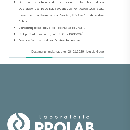
Documentos Internos do Laboratório Prolab: Manual da
Qualidade, Código de Ética e Conduta, Política da Qualidade,
Procedimentos Operacionais Padrão (POPs) de Atendimento e
Coleta.
Constituição da República Federativa do Brasil.
Código Civil Brasileiro (Lei 10.406 de 10.01.2002).
Declaração Universal dos Direitos Humanos.
Documento implantado em 26.02.2026 - Letícia Gugé