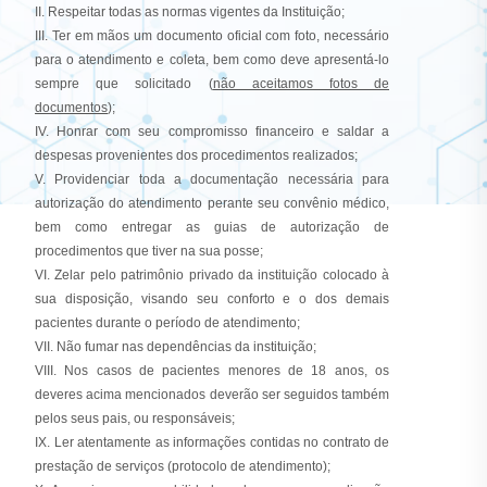
II. Respeitar todas as normas vigentes da Instituição;
III. Ter em mãos um documento oficial com foto, necessário
para o atendimento e coleta, bem como deve apresentá-lo
sempre que solicitado (
não aceitamos fotos de
documentos
);
IV. Honrar com seu compromisso financeiro e saldar a
despesas provenientes dos procedimentos realizados;
V. Providenciar toda a documentação necessária para
autorização do atendimento perante seu convênio médico,
bem como entregar as guias de autorização de
procedimentos que tiver na sua posse;
VI. Zelar pelo patrimônio privado da instituição colocado à
sua disposição, visando seu conforto e o dos demais
pacientes durante o período de atendimento;
VII. Não fumar nas dependências da instituição;
VIII. Nos casos de pacientes menores de 18 anos, os
deveres acima mencionados deverão ser seguidos também
pelos seus pais, ou responsáveis;
IX. Ler atentamente as informações contidas no contrato de
prestação de serviços (protocolo de atendimento);