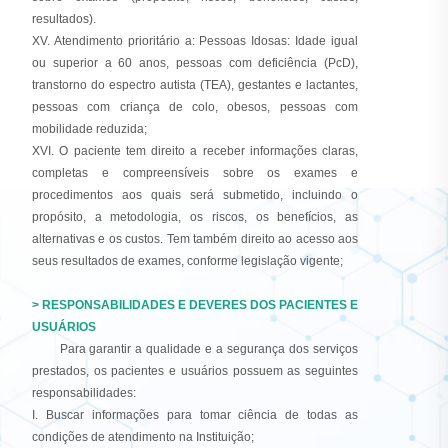
resultados).
XV. Atendimento prioritário a: Pessoas Idosas: Idade igual
ou superior a 60 anos, pessoas com deficiência (PcD),
transtorno do espectro autista (TEA), gestantes e lactantes,
pessoas com criança de colo, obesos, pessoas com
mobilidade reduzida;
XVI. O paciente tem direito a receber informações claras,
completas e compreensíveis sobre os exames e
procedimentos aos quais será submetido, incluindo o
propósito, a metodologia, os riscos, os benefícios, as
alternativas e os custos. Tem também direito ao acesso aos
seus resultados de exames, conforme legislação vigente;
> RESPONSABILIDADES E DEVERES DOS PACIENTES E
USUÁRIOS
Para garantir a qualidade e a segurança dos serviços
prestados, os pacientes e usuários possuem as seguintes
responsabilidades:
I. Buscar informações para tomar ciência de todas as
condições de atendimento na Instituição;