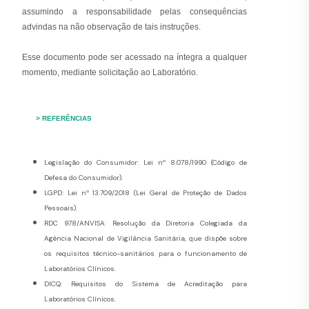
assumindo a responsabilidade pelas consequências
advindas na não observação de tais instruções.
Esse documento pode ser acessado na íntegra a qualquer
momento, mediante solicitação ao Laboratório.
> REFERÊNCIAS
Legislação do Consumidor: Lei nº 8.078/1990 (Código de
Defesa do Consumidor).
LGPD: Lei nº 13.709/2018 (Lei Geral de Proteção de Dados
Pessoais).
RDC 978/ANVISA: Resolução da Diretoria Colegiada da
Agência Nacional de Vigilância Sanitária, que dispõe sobre
os requisitos técnico-sanitários para o funcionamento de
Laboratórios Clínicos.
DICQ: Requisitos do Sistema de Acreditação para
Laboratórios Clínicos.