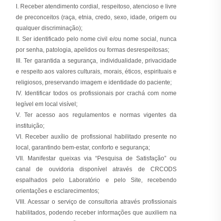
I. Receber atendimento cordial, respeitoso, atencioso e livre
de preconceitos (raça, etnia, credo, sexo, idade, origem ou
qualquer discriminação);
II. Ser identificado pelo nome civil e/ou nome social, nunca
por senha, patologia, apelidos ou formas desrespeitosas;
III. Ter garantida a segurança, individualidade, privacidade
e respeito aos valores culturais, morais, éticos, espirituais e
religiosos, preservando imagem e identidade do paciente;
IV. Identificar todos os profissionais por crachá com nome
legível em local visível;
V. Ter acesso aos regulamentos e normas vigentes da
instituição;
VI. Receber auxílio de profissional habilitado presente no
local, garantindo bem-estar, conforto e segurança;
VII. Manifestar queixas via “Pesquisa de Satisfação” ou
canal de ouvidoria disponível através de CRCODS
espalhados pelo Laboratório e pelo Site, recebendo
orientações e esclarecimentos;
VIII. Acessar o serviço de consultoria através profissionais
habilitados, podendo receber informações que auxiliem na