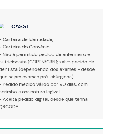
CASSI
- Carteira de Identidade;
- Carteira do Convênio;
- Não é permitido pedido de enfermeiro e
nutricionista (COREN/CRN); salvo pedido de
dentista (dependendo dos exames - desde
que sejam exames pré-cirúrgicos);
- Pedido médico válido por 90 dias, com
carimbo e assinatura legível;
- Aceita pedido digital, desde que tenha
QRCODE.