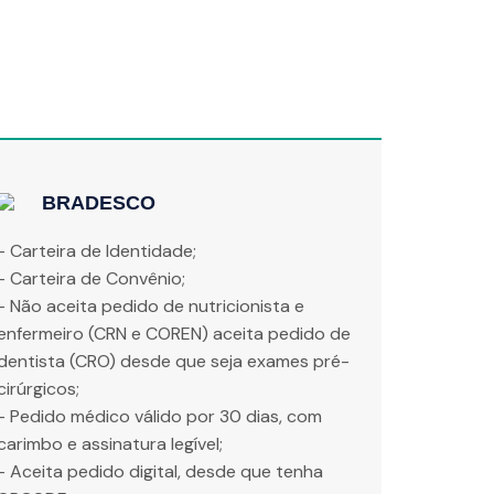
BRADESCO
- Carteira de Identidade;
- Carteira de Convênio;
- Não aceita pedido de nutricionista e
enfermeiro (CRN e COREN) aceita pedido de
dentista (CRO) desde que seja exames pré-
cirúrgicos;
- Pedido médico válido por 30 dias, com
carimbo e assinatura legível;
- Aceita pedido digital, desde que tenha