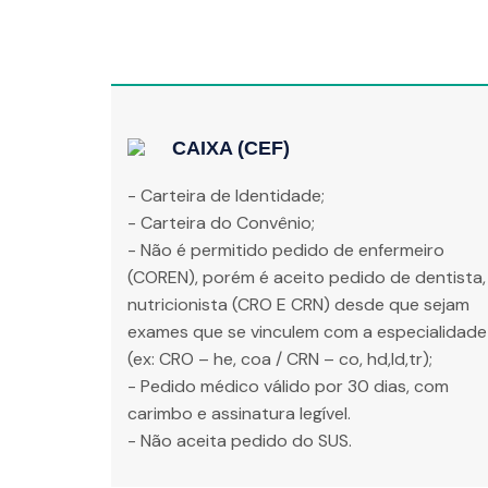
CAIXA (CEF)
- Carteira de Identidade;
- Carteira do Convênio;
- Não é permitido pedido de enfermeiro
(COREN), porém é aceito pedido de dentista,
nutricionista (CRO E CRN) desde que sejam
exames que se vinculem com a especialidade
(ex: CRO – he, coa / CRN – co, hd,ld,tr);
- Pedido médico válido por 30 dias, com
carimbo e assinatura legível.
- Não aceita pedido do SUS.