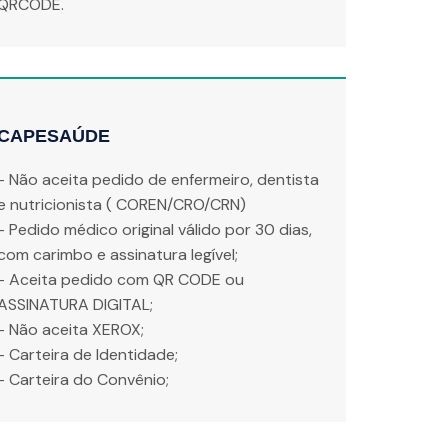
QRCODE.
CAPESAÚDE
- Não aceita pedido de enfermeiro, dentista
e nutricionista ( COREN/CRO/CRN)
- Pedido médico original válido por 30 dias,
com carimbo e assinatura legível;
- Aceita pedido com QR CODE ou
ASSINATURA DIGITAL;
- Não aceita XEROX;
- Carteira de Identidade;
- Carteira do Convênio;