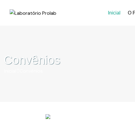
Inicial
O P
Convênios
Inicial
Convênios