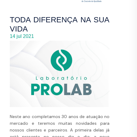
TODA DIFERENÇA NA SUA
VIDA
14 jul 2021
Neste ano completamos 30 anos de atuação no
mercado e teremos muitas novidades para
nossos clientes e parceiros. A primeira delas já
está presente no nosso dia a dia: a nova